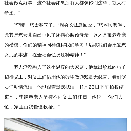
社会做点好事。这个社会如果所有人都像你们这样，就大有
希望。”
“李嗲，您太客气了。”周会长诚恳回应，“您照顾老伴，
尤其是您女儿自己中风了还精心照顾母亲，这才是敬老孝亲
的楷模，你们的精神同样值得我们学习！后续我们会报道您
女儿的事迹，在全社会弘扬这种精神！”
老人渐渐融入了这个
温暖的大家庭，他拿出珍藏的柿子
招待义工，对义工们借用他的砖堆做游戏毫无怨言。看到演
员们动情流泪，他也跟着默默拭泪。
11月23日下午拍摄结
束时，李继春老人坚持不让义工们打扫，他说：“你们去
忙，家里由我慢慢收拾。”