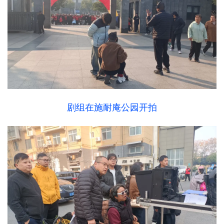
剧组在施耐庵公园开拍