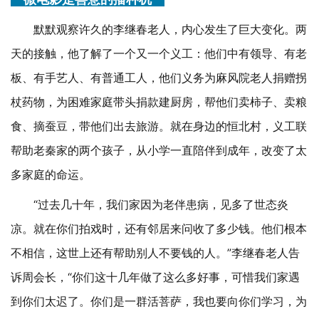
默默观察许久的李继春老人，内心发生了巨大变化。两
天的接触，他了解了一个又一个义工：他们中有领导、有老
板、有手艺人、有普通工人，他们义务为麻风院老人捐赠拐
杖药物，为困难家庭带头捐款建厨房，帮他们卖柿子、卖粮
食、摘蚕豆，带他们出去旅游。就在身边的恒北村，义工联
帮助老秦家的两个孩子，从小学一直陪伴到成年，改变了太
多家庭的命运。
“过去几十年，我们家因为老伴患病，见多了世态炎
凉。就在你们拍戏时，还有邻居来问收了多少钱。他们根本
不相信，这世上还有帮助别人不要钱的人。”李继春老人告
诉周会长，“你们这十几年做了这么多好事，可惜我们家遇
到你们太迟了。你们是一群活菩萨，我也要向你们学习，为