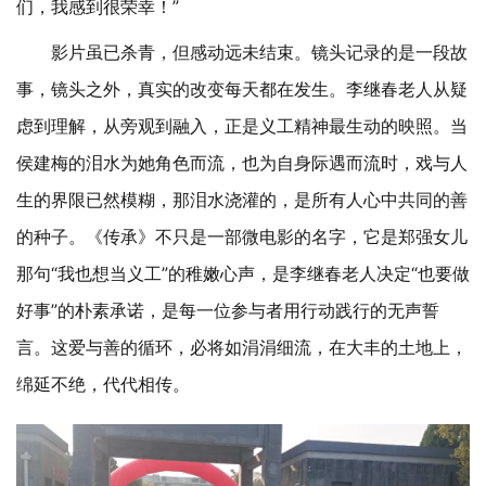
们，我感到很荣幸！”
影片虽已杀青，但感动远未结束。镜头记录的是一段故
事，镜头之外，真实的改变每天都在发生。李继春老人从疑
虑到理解，从旁观到融入，正是义工精神最生动的映照。当
侯建梅的泪水为她角色而流，也为自身际遇而流时，戏与人
生的界限已然模糊，那泪水浇灌的，是所有人心中共同的善
的种子。《传承》不只是一部微电影的名字，它是郑强女儿
那句
“我也想当义工”的稚嫩心声，是李继春老人决定“也要做
好事”的朴素承诺，是每一位参与者用行动践行的无声誓
言。这爱与善的循环，必将如涓涓细流，在大丰的土地上，
绵延不绝，代代相传。