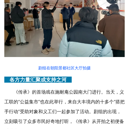
剧组在朝阳景都社区大厅拍摄
各方力量汇聚成支持之河
《传承》的首场戏在施耐庵公园南大门进行。当天，义
工联的
“公益集市”也在此举行，来自大丰境内的十多个“搭把
手行动”受助对象和义工们一起参加了活动。剧组的出现，
立刻吸引了众多市民好奇地打听，《传承》从开拍之初便备