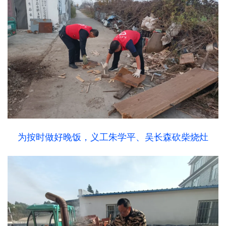
为按时做好晚饭，义工朱学平、吴长森砍柴烧灶