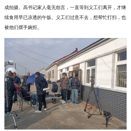
成拍摄。高书记家人毫无怨言，一直等到义工们离开，才继
续食用早已凉透的午饭。义工们过意不去，想帮忙打扫，也
被他们摆手婉拒。