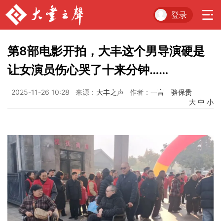
登录
第8部电影开拍，大丰这个男导演硬是
让女演员伤心哭了十来分钟……
2025-11-26 10:28
来源：
大丰之声
作者：
一言 骆保贵
大
中
小