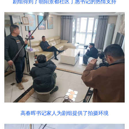
剧组得到了朝阳景都社区丁惠书记的热情支持
高春晖书记家人为剧组提供了拍摄环境