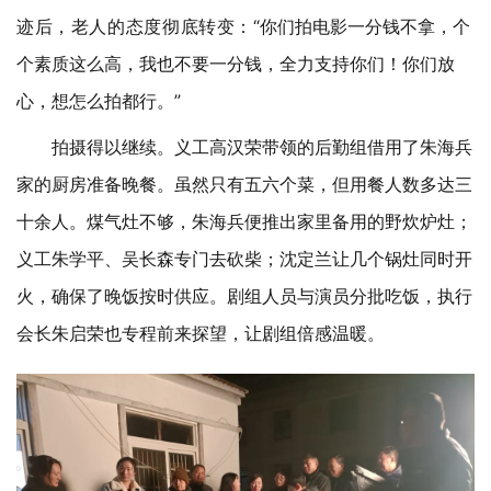
迹后，老人的态度彻底转变：
“你们拍电影一分钱不拿，个
个素质这么高，我也不要一分钱，全力支持你们！你们放
心，想怎么拍都行。”
拍摄得以继续。义工高汉荣带领的后勤组借用了朱海兵
家的厨房准备晚餐。虽然只有五六个菜，但用餐人数多达三
十余人。煤气灶不够，朱海兵便推出家里备用的野炊炉灶；
义工朱学平、吴长森专门去砍柴；沈定兰让几个锅灶同时开
火，确保了晚饭按时供应。剧组人员与演员分批吃饭，执行
会长朱启荣也专程前来探望，让剧组倍感温暖。