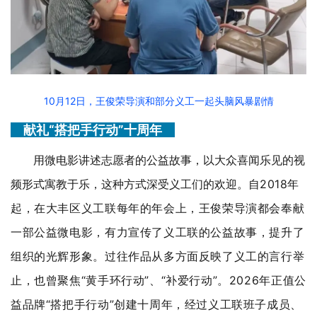
10月12日，王俊荣导演和部分义工一起头脑风暴剧情
献礼
“搭把手行动”十周年
用微电影讲述志愿者的公益故事，以大众喜闻乐见的视
频形式寓教于乐，这种方式深受义工们的欢迎。自
2018年
起，在大丰区义工联每年的年会上，王俊荣导演都会奉献
一部公益微电影，有力宣传了义工联的公益故事，提升了
组织的光辉形象。过往作品从多方面反映了义工的言行举
止，也曾聚焦“黄手环行动”、“补爱行动”。2026年正值公
益品牌“搭把手行动”创建十周年，经过义工联班子成员、