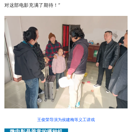
对这部电影充满了期待！”
王俊荣导演为侯建梅等义工讲戏
微电影是善意的播种机