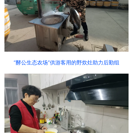
“酵公生态农场”供游客用的野炊灶助力后勤组