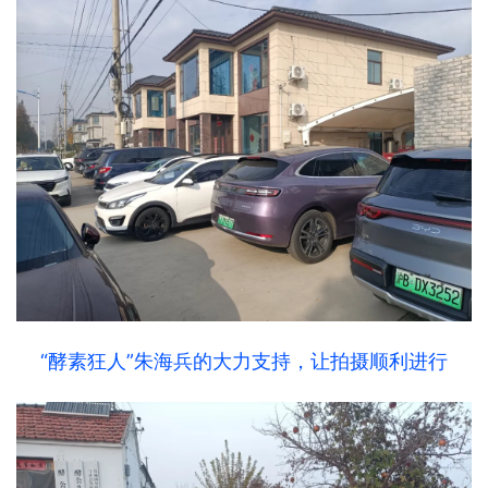
“酵素狂人”朱海兵的大力支持，让拍摄顺利进行