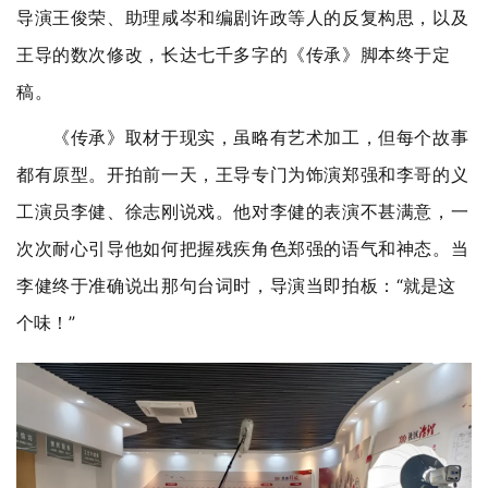
导演王俊荣、助理咸岑和编剧许政等人的反复构思，以及
王导的数次修改，长达七千多字的《传承》脚本终于定
稿。
《传承》取材于现实，虽略有艺术加工，但每个故事
都有原型。开拍前一天，王导专门为饰演郑强和李哥的义
工演员李健、徐志刚说戏。他对李健的表演不甚满意，一
次次耐心引导他如何把握残疾角色郑强的语气和神态。当
李健终于准确说出那句台词时，导演当即拍板：
“就是这
个味！”