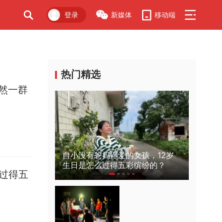
登录
新媒体
移动端
广告
广告
热门精选
然一群
色通道，太平
自小没有爸妈疼爱的女孩，12岁
全部到位！
生日是怎么过得五彩缤纷的？
过得五