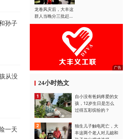
龙卷风灾后，大丰这
群人当晚分三批赶赴
和孙子
灾区
广告
孩从没
24小时热文
1
自小没有爸妈疼爱的女
孩，12岁生日是怎么
过得五彩缤纷的？
2
独生儿子触电死亡，大
险一天
丰这两个老人对儿媳和