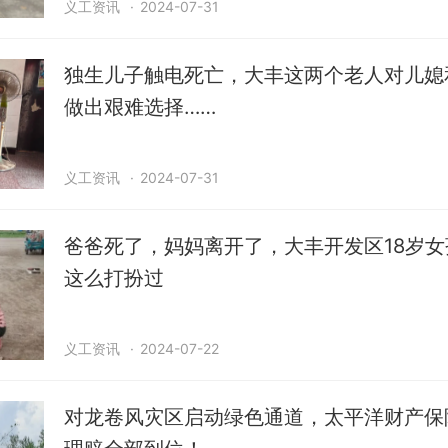
义工资讯
·
2024-07-31
独生儿子触电死亡，大丰这两个老人对儿媳
做出艰难选择……
义工资讯
·
2024-07-31
爸爸死了，妈妈离开了，大丰开发区18岁女
这么打扮过
义工资讯
·
2024-07-22
对龙卷风灾区启动绿色通道，太平洋财产保