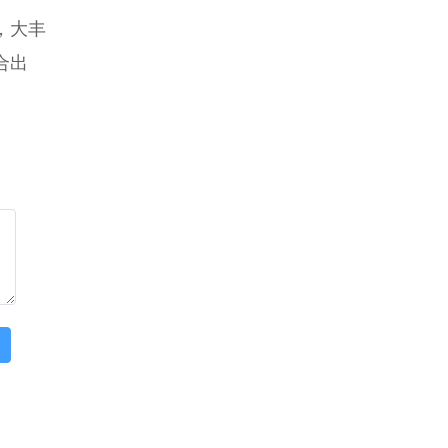
，大丰
合出