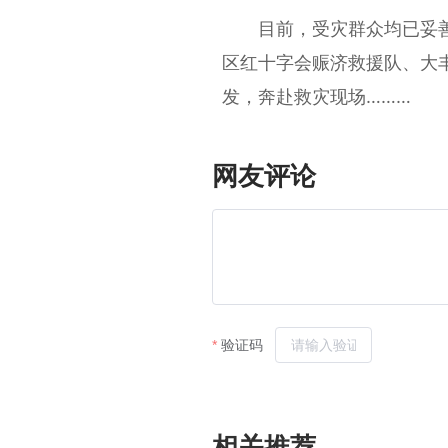
目前，受灾群众均已妥善
区红十字会赈济救援队、大
发，奔赴救灾现场………
网友评论
相关推荐