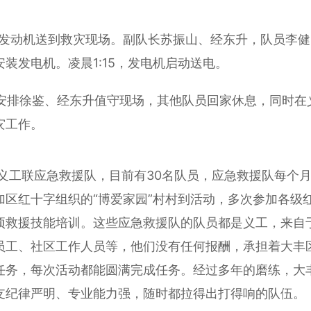
的发动机送到救灾现场。副队长苏振山、经东升，队员李健
装发电机。凌晨1:15，发电机启动送电。
安排徐鉴、经东升值守现场，其他队员回家休息，同时在
灾工作。
义工联应急救援队，目前有30名队员，应急救援队每个
加区红十字组织的“博爱家园”村村到活动，多次参加各级
项救援技能培训。这些应急救援队的队员都是义工，来自
员工、社区工作人员等，他们没有任何报酬，承担着大丰
任务，每次活动都能圆满完成任务。经过多年的磨练，大
支纪律严明、专业能力强，随时都拉得出打得响的队伍。