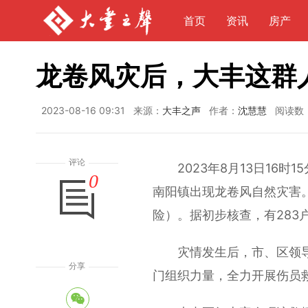
首页
资讯
房产
龙卷风灾后，大丰这群
2023-08-16 09:31
来源：
大丰之声
作者：
沈慧慧
阅读数
评论
2023年8月13日16时
0
南阳镇出现龙卷风自然灾害。
险）。据初步核查，有283
灾情发生后，市、区领导
分享
门组织力量，全力开展伤员