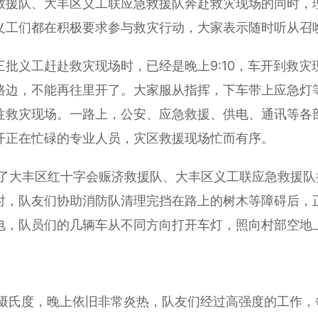
援队、大丰区义工联应急救援队奔赴救灾现场的同时，
义工们都在积极要求参与救灾行动，大家表示随时听从召
义工赶赴救灾现场时，已经是晚上9:10，车开到救灾
路边，不能再往里开了。大家服从指挥，下车带上应急灯
往救灾现场。一路上，公安、应急救援、供电、通讯等各
开正在忙碌的专业人员，灾区救援现场忙而有序。
了大丰区红十字会赈济救援队、大丰区义工联应急救援队
时，队友们协助消防队清理完挡在路上的树木等障碍后，
电，队员们的几辆车从不同方向打开车灯，照向村部空地
氏度，晚上依旧非常炎热，队友们经过高强度的工作，