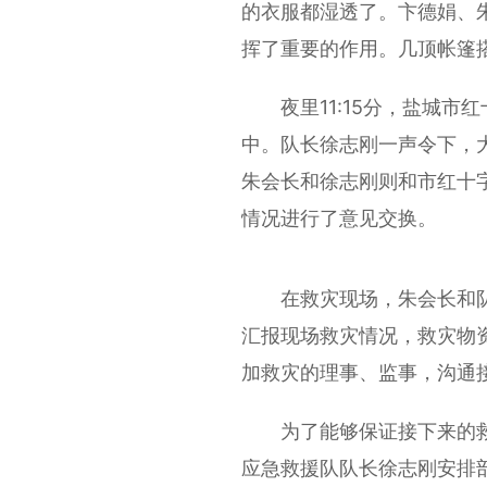
的衣服都湿透了。卞德娟、
挥了重要的作用。几顶帐篷
夜里11:15分，盐城市
中。队长徐志刚一声令下，
朱会长和徐志刚则和市红十
情况进行了意见交换。
在救灾现场，朱会长和队
汇报现场救灾情况，救灾物
加救灾的理事、监事，沟通
为了能够保证接下来的救
应急救援队队长徐志刚安排