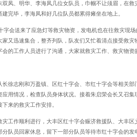
朱双凤、明华、李海凤几位女队员，巾帼不让须眉，在救
搭建完毕，李海凤和好几位队员都累得瘫坐在地上。
红十字会送来了应急灯等救灾物资，发电机也在往救灾现场
大家又迅速集合，整齐列队，队友们又忙着清点接受救灾
字会的工作人员进行了沟通，大家就救灾工作、救灾物资
长徐志刚和万盈镇、区红十字会、市红十字会等相关部
资应用情况，检查队员身体状况。接着朱启荣会长又召集
接下来的救灾工作安排。
灾工作顺利进行，大丰区红十字会赈济救援队、大丰区
部分队员回家休息，留下一部分队员等待市红十字会的发