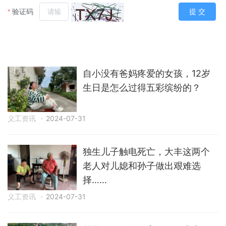
自小没有爸妈疼爱的女孩，12岁
生日是怎么过得五彩缤纷的？
义工资讯
·
2024-07-31
独生儿子触电死亡，大丰这两个
老人对儿媳和孙子做出艰难选
择……
义工资讯
·
2024-07-31