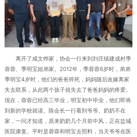
离开了咸文烨家，协会一行来到刘庄镇建成村季
蓉蓉、季明宝姐弟家。2012年，季蓉蓉8岁时，弟弟
季明宝4岁时，他们的爸爸猝死，妈妈随后改嫁离家
失去联系，从此两个孩子就失去了爸爸妈妈的疼爱。
现在，蓉蓉已经高三毕业，明宝初中毕业，他们即将
到新的学校就读。陈会长一行看到爷爷、奶奶不在
家，一问才知道，原来奶奶几个月前中风，正在盐城
医院康复。平时是蓉蓉和明宝去照料，当天爷爷在医