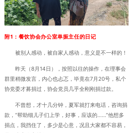
附1：餐饮协会办公室单振主任的日记
被别人感动，被自家人感动，意义是不一样的！
昨天（8月14日），按照以往的操作，在理事会
群里稍微发言，内心也忐忑，毕竟在7月20号，私个
协党委才募捐过，协会党员几乎全刚刚捐过款。
不曾想，才十几分钟，夏军就打来电话，咨询捐
款，“帮助细儿子们上学，好事，应该的……”他想多
捐点，我挡住了，多少是心意，况且大家都不容易，