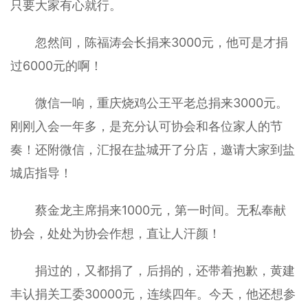
只要大家有心就行。
忽然间，陈福涛会长捐来3000元，他可是才捐
过6000元的啊！
微信一响，重庆烧鸡公王平老总捐来3000元。
刚刚入会一年多，是充分认可协会和各位家人的节
奏！还附微信，汇报在盐城开了分店，邀请大家到盐
城店指导！
蔡金龙主席捐来1000元，第一时间。无私奉献
协会，处处为协会作想，直让人汗颜！
捐过的，又都捐了，后捐的，还带着抱歉，黄建
丰认捐关工委30000元，连续四年。今天，他还想参