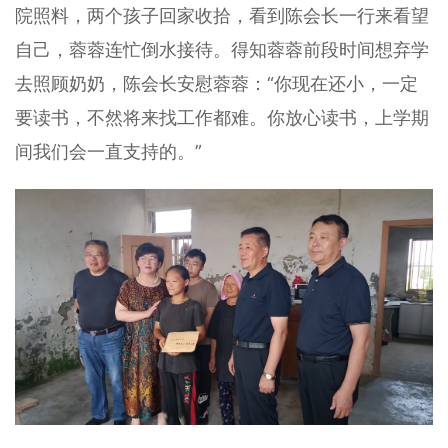
院照料，两个孩子回家收拾，看到陈会长一行来看望
自己，蓉蓉连忙倒水接待。得知蓉蓉前段时间想弃学
去照顾奶奶，陈会长安慰蓉蓉：“你现在还小，一定
要读书，不然将来找工作都难。你放心读书，上学期
间我们会一直支持的。”