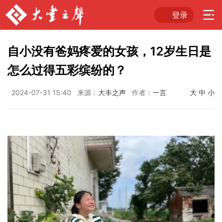
登录
自小没有爸妈疼爱的女孩，12岁生日是
怎么过得五彩缤纷的？
2024-07-31 15:40
来源：
大丰之声
作者：
一言
大
中
小