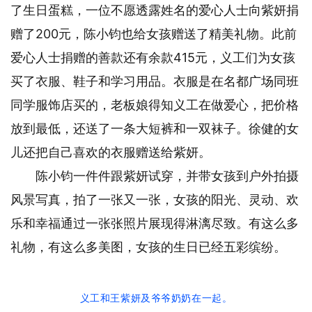
了生日蛋糕，一位不愿透露姓名的爱心人士向紫妍捐
赠了200元，陈小钧也给女孩赠送了精美礼物。此前
爱心人士捐赠的善款还有余款415元，义工们为女孩
买了衣服、鞋子和学习用品。衣服是在名都广场同班
同学服饰店买的，老板娘得知义工在做爱心，把价格
放到最低，还送了一条大短裤和一双袜子。徐健的女
儿还把自己喜欢的衣服赠送给紫妍。
陈小钧一件件跟紫妍试穿，并带女孩到户外拍摄
风景写真，拍了一张又一张，女孩的阳光、灵动、欢
乐和幸福通过一张张照片展现得淋漓尽致。有这么多
礼物，有这么多美图，女孩的生日已经五彩缤纷。
义工和王紫妍及爷爷奶奶在一起。