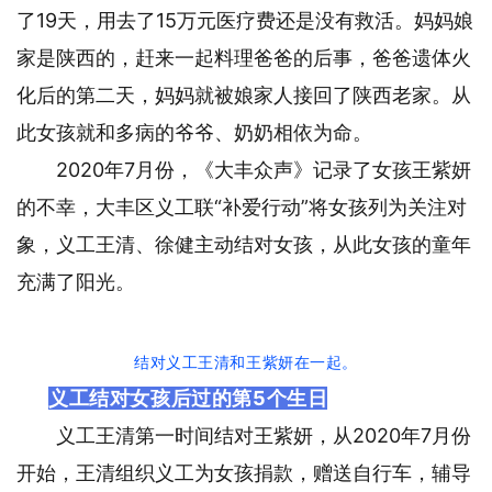
了19天，用去了15万元医疗费还是没有救活。妈妈娘
家是陕西的，赶来一起料理爸爸的后事，爸爸遗体火
化后的第二天，妈妈就被娘家人接回了陕西老家。从
此女孩就和多病的爷爷、奶奶相依为命。
2020年7月份，《大丰众声》记录了女孩王紫妍
的不幸，大丰区义工联“补爱行动”将女孩列为关注对
象，义工王清、徐健主动结对女孩，从此女孩的童年
充满了阳光。
结对义工王清和王紫妍在一起。
义工结对女孩后过的第5个生日
义工王清第一时间结对王紫妍，从2020年7月份
开始，王清组织义工为女孩捐款，赠送自行车，辅导