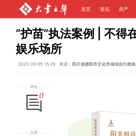
首页
资讯
房产
“护苗”执法案例 | 
娱乐场所
2023-09-05 15:29
来源：
四川省德阳市文化市场综合行政
评论
0
分享