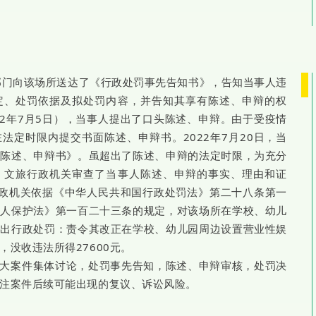
执法部门向该场所送达了《行政处罚事先告知书》，告知当事人违
定、处罚依据及拟处罚内容，并告知其享有陈述、申辩的权
22年7月5日），当事人提出了口头陈述、申辩。由于受疫情
法定时限内提交书面陈述、申辩书。2022年7月20日，当
《陈述、申辩书》。虽超出了陈述、申辩的法定时限，为充分
，文旅行政机关审查了当事人陈述、申辩的事实、理由和证
旅行政机关依据《中华人民共和国行政处罚法》第二十八条第一
年人保护法》第一百二十三条的规定，对该场所在学校、幼儿
作出行政处罚：责令其改正在学校、幼儿园周边设置营业性娱
没收违法所得27600元。
大案件集体讨论，处罚事先告知，陈述、申辩审核，处罚决
注案件后续可能出现的复议、诉讼风险。