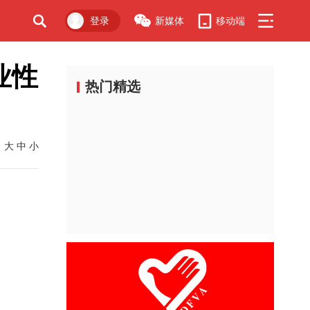
登录
新媒体
移动端
广告
业性
热门精选
大
中
小