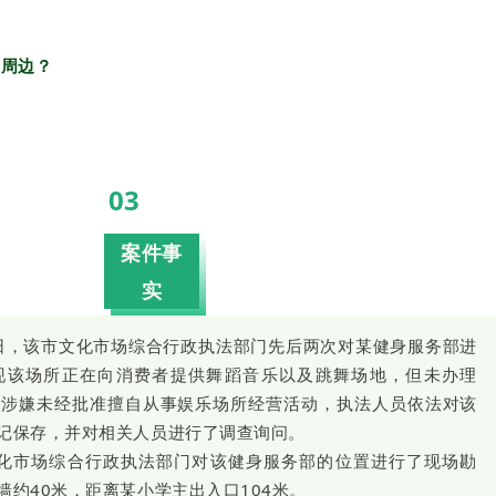
园周边？
03
案件事
实
月5日，该市文化市场综合行政执法部门先后两次对某健身服务部进
现该场所正在向消费者提供舞蹈音乐以及跳舞场地，但未办理
所涉嫌未经批准擅自从事娱乐场所经营活动，执法人员依法对该
记保存，并对相关人员进行了调查询问。
市文化市场综合行政执法部门对该健身服务部的位置进行了现场勘
约40米，距离某小学主出入口104米。