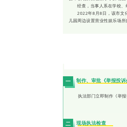
经查，当事人系在学校、
2022年8月8日，该
儿园周边设置营业性娱乐场所
制作、审批《举报投诉
一
执法部门立即制作《举报
现场执法检查
二