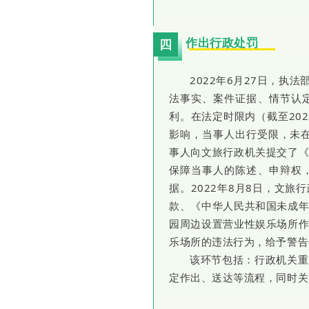
作出行政处罚
四
2022年6月27日，
法事实、案件证据、情节认
利。在法定时限内（截至20
影响，当事人出行受限，未在
事人向文旅行政机关提交了
保障当事人的陈述、申辩权
据。2022年8月8日，文
款、《中华人民共和国未成
园周边设置营业性娱乐场所
乐场所的违法行为，给予警告，
该环节包括：行政机关重
定作出、送达等流程，同时关