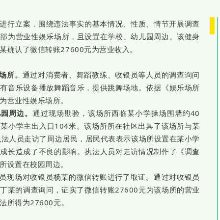
进行立案，围绕违法事实的基本情况、性质、情节开展调查
务部为营业性娱乐场所，且设置在学校、幼儿园周边。该健身
某确认了微信转账27600元为营业收入。
场所。
通过对消费者、舞蹈教练、收银员等人员的调查询问
场有音乐设备播放舞蹈音乐，提供跳舞场地。依据《娱乐场所
为营业性娱乐场所。
儿园周边。
通过现场勘验，该场所西临某小学操场围墙约40
某小学主出入口104米。该场所所在社区出具了该场所与某
执法人员走访了周边居民，居民代表表示该场所设置在某小学
康成长造成了不良的影响。执法人员对走访情况制作了《调查
所设置在校园周边。
员现场对收银员杨某的微信转账进行了取证。通过对收银员
丁某的调查询问，证实了微信转账27600元为该场所的营业
所得为27600元。