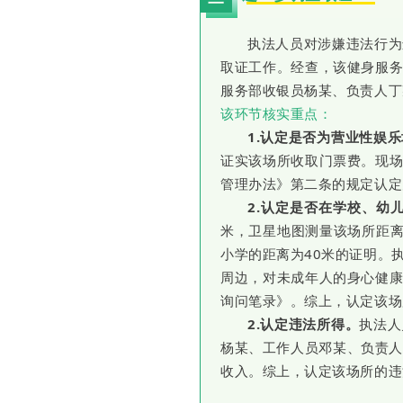
执法人员对涉嫌违法行为
取证工作。经查，该健身服
服务部收银员杨某、负责人丁
该环节核实重点：
1.
认定是否为营业性娱乐
证实该场所收取门票费。现
管理办法》第二条的规定认定
2.
认定是否在学校、幼
米，卫星地图测量该场所距离
小学的距离为40米的证明。
周边，对未成年人的身心健
询问笔录》。综上，认定该场
2.
认定违法所得。
执法人
杨某、工作人员邓某、负责人
收入。综上，认定该场所的违法