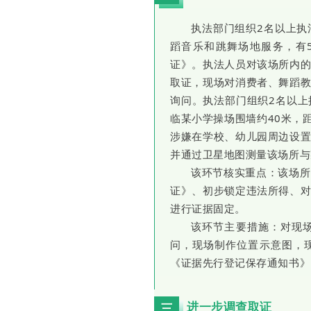
执法部门组织2名以上执
蹈音乐和跳舞场地服务，有
证》。执法人员对该场所内
取证，现场对消费者、舞蹈
询问。执法部门组织2名以
临某小学操场围墙约40米，
涉嫌在学校、幼儿园周边设
并通过卫星地图测量该场所与
该环节核实重点：该场所
证》、初步锁定违法所得、
进行证据固定。
该环节主要措施：对现
问，现场制作位置示意图，
《证据先行登记保存通知书》
进一步调查取证
三