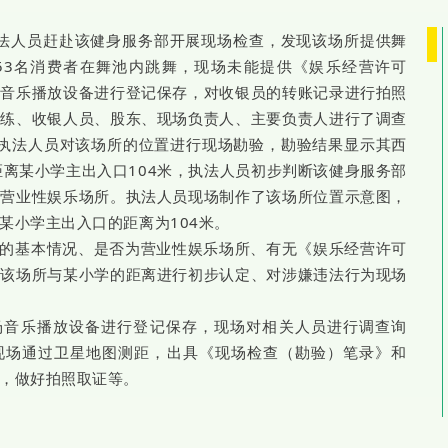
法人员赶赴该健身服务部开展现场检查，发现该场所提供舞
53名消费者在舞池内跳舞，现场未能提供《娱乐经营许可
的音乐播放设备进行登记保存，对收银员的转账记录进行拍照
教练、收银人员、股东、现场负责人、主要负责人进行了调查
上执法人员对该场所的位置进行现场勘验，勘验结果显示其西
距离某小学主出入口104米，执法人员初步判断该健身服务部
置营业性娱乐场所。执法人员现场制作了该场所位置示意图，
某小学主出入口的距离为104米。
的基本情况、是否为营业性娱乐场所、有无《娱乐经营许可
对该场所与某小学的距离进行初步认定、对涉嫌违法行为现场
场音乐播放设备进行登记保存，现场对相关人员进行调查询
现场通过卫星地图测距，出具《现场检查（勘验）笔录》和
，做好拍照取证等。