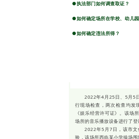
●执法部门如何调查取证？
●如何确定场所在学校、幼儿
●如何确定违法所得？
2022年4月25日、5
行现场检查，两次检查均发
《娱乐经营许可证》。该场
场所的音乐播放设备进行了登
2022年5月7日，该
验，该场所西临某小学操场围墙