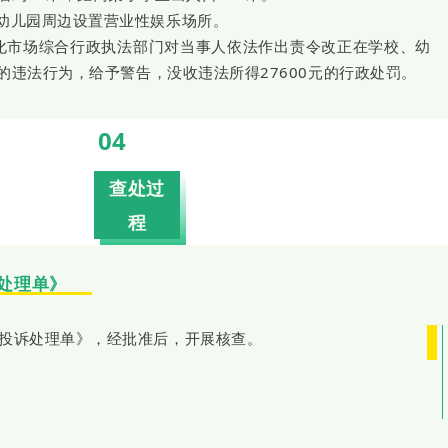
幼儿园周边设置营业性娱乐场所。
市文化市场综合行政执法部门对当事人依法作出责令改正在学校、幼
的违法行为，给予警告，没收违法所得27600元的行政处罚。
04
查处过
程
处理单》
投诉处理单》，经批准后，开展核查。