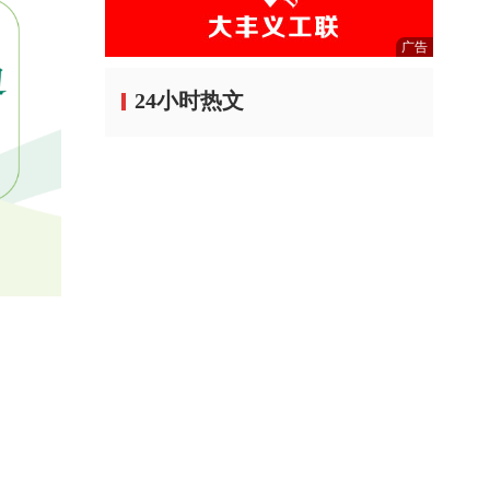
广告
24小时热文
广告