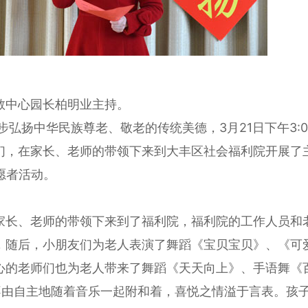
教中心园长柏明业主持。
中华民族尊老、敬老的传统美德，3月21日下午3:0
们，在家长、老师的带领下来到大丰区社会福利院开展了
志愿者活动。
长、老师的带领下来到了福利院，福利院的工作人员和
，随后，小朋友们为老人表演了舞蹈《宝贝宝贝》、《可
心的老师们也为老人带来了舞蹈《天天向上》、手语舞《
不由自主地随着音乐一起附和着，喜悦之情溢于言表。孩