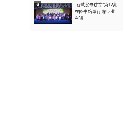
6
“智慧父母讲堂”第12期
在图书馆举行 柏明业
主讲
广告