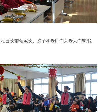
，柏园长带领家长、孩子和老师们为老人们鞠躬。