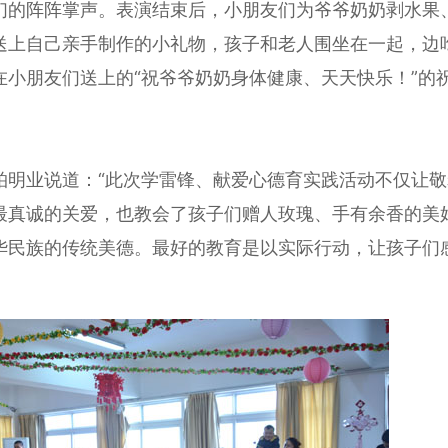
们的阵阵掌声。表演结束后，小朋友们为爷爷奶奶剥水果
送上自己亲手制作的小礼物，孩子和老人围坐在一起，边
在小朋友们送上的“祝爷爷奶奶身体健康、天天快乐！”的
柏明业说道：“此次学雷锋、献爱心德育实践活动不仅让敬
最真诚的关爱，也教会了孩子们赠人玫瑰、手有余香的美
华民族的传统美德。最好的教育是以实际行动，让孩子们