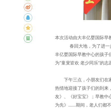
本次活动由大丰亿婴国际早
春回大地，为了进一步弘扬
丰亿婴国际早教中心的孩子
为“童叟皆欢 老少同乐”的
下午三点，小朋友们在家
热情地迎接了孩子们的到来
友》、《好宝宝》；早教中
为先》……期间，老人们都