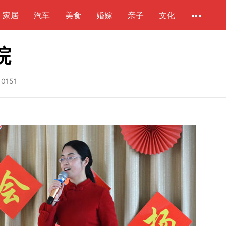
家居
汽车
美食
婚嫁
亲子
文化
院
10151
子活
口才宝语商乐园“周末快乐体验
口才宝语商乐园
营”开营 “小小卖报童”让孩子懂事
交·美庐天地中庭